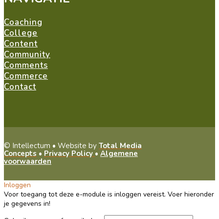
Coaching
College
Content
Community
Comments
Commerce
Contact
© Intellectum •
Website by
Total Media
Concepts
•
Privacy Policy
•
Algemene
voorwaarden
Inloggen
Voor toegang tot deze e-module is inloggen vereist. Voer hieronder
je gegevens in!