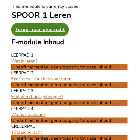
This e-module is currently closed
SPOOR 1 Leren
Terug naar overzicht
E-module Inhoud
LEERPAD 1
Wat is leren?
U heeft momenteel geen toegang tot deze inhoud
LEERPAD 2
Executieve functies voor leren
U heeft momenteel geen toegang tot deze inhoud
LEERPAD 3
Hoe werkt het geheugen?
U heeft momenteel geen toegang tot deze inhoud
LEERPAD 4
Wat is motivatie?
U heeft momenteel geen toegang tot deze inhoud
CREËERPAD
Totaalopdracht
U heeft momenteel geen toegang tot deze inhoud