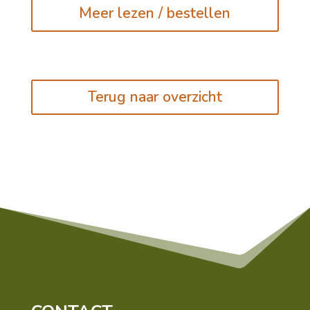
Meer lezen / bestellen
Terug naar overzicht